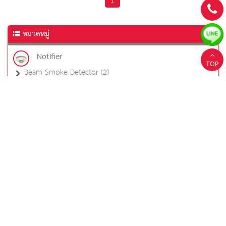
1
หมวดหมู่
Notifier
TOP
Beam Smoke Detector (2)
Smoke Detector (8)
Heat Detector (4)
อุปกรณ์ (16)
Securiton
ระบบตรวจจับควันแบบสุ่มอากาศ (1)
CM
เครื่องตรวจจับสัญญาณไฟไหม้ (4)
อุปกรณ์ (7)
Sentek
เครื่องตรวจจับความร้อน (1)