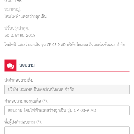
0.00 THB
หมวดหมู่:
โคมไฟฟ้าแสงสว่างฉุกเฉิน
ปรับปรุงล่าสุด:
30 เมษายน 2019
โคมไฟฟ้าแสงสว่างฉุกเฉิน รุ่น CP 03-9 AD บริษัท โฮมเทล อินเตอร์เนชั่นแนล จำกัด
สอบถาม
ส่งคำสอบถามถึง:
คำสอบถามของคุณคือ (*):
ชื่อผู้ส่งคำสอบถาม (*):