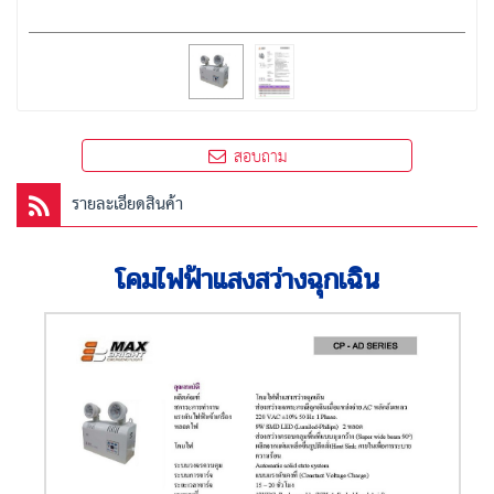
สอบถาม
รายละเอียดสินค้า
โคมไฟฟ้าแสงสว่างฉุกเฉิน