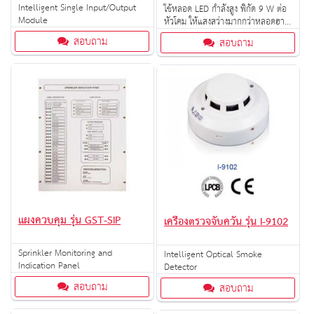
Intelligent Single Input/Output
ใช้หลอด LED กำลังสูง พิกัด 9 W ต่อ
Module
หัวโคม ให้แสงสว่างมากกว่าหลอดฮา
โลเจนขนาด 35 W
สอบถาม
สอบถาม
แผงควบคุม รุ่น GST-SIP
เครื่องตรวจจับควัน รุ่น I-9102
Sprinkler Monitoring and
Intelligent Optical Smoke
Indication Panel
Detector
สอบถาม
สอบถาม