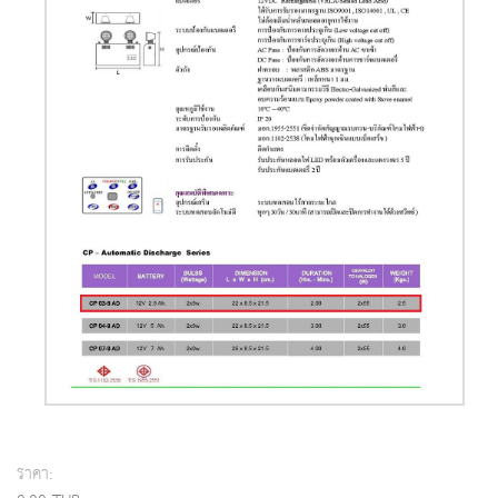
ราคา: